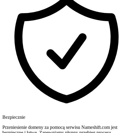
Bezpiecznie
Przeniesienie domeny za pomocą serwisu Nameshift.com jest
bezpieczne i łatwe. Zapewniamy płynny przebieg procesu